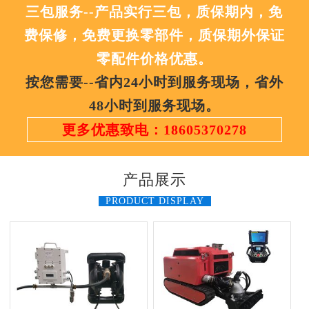
三包服务--产品实行三包，质保期内，免
费保修，免费更换零部件，质保期外保证
零配件价格优惠。
按您需要--省内24小时到服务现场，省外
48小时到服务现场。
更多优惠致电：18605370278
产品展示
PRODUCT DISPLAY