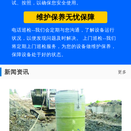
试、按照，以确保您安全使用。
维护保养无忧保障
电话巡检--我们会定期与您沟通，了解设备运行
状况，以便发现问题及时解决。 上门巡检--我们
将定期上门巡检服务，为您的设备做维护保养，
保障设备处于好的状态。
新闻资讯
更多