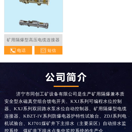
矿用隔爆型高压电缆连接器
电话
短信
济宁市同创工矿设备有限公司是生产矿用隔爆兼本质
安全型永磁真空组合馈电开关、KXJ系列可编程水位控制
器、KXJ系列双回路水泵水位自动控制器、矿用隔爆型电缆
连接器、KBZT-IV系列防爆电器护特性试验台、ZDJ系列电
机试验台、KJ701煤矿井下主排水（主要采区）自动排水监
控系统、煤矿井下排水点集中监控系统的生产企