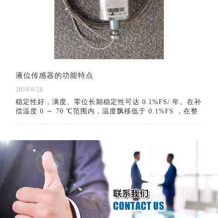
液位传感器的功能特点
2019/6/20
稳定性好，满度、零位长期稳定性可达 0.1%FS/ 年。在补
偿温度 0 ～ 70 ℃范围内，温度飘移低于 0.1%FS ，在整
个允许工作温度范围内低于 0.3%FS 。具有反向保护、限
流保护电路，在安装时正负极接反不会损坏变送器