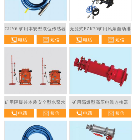
GUY6 矿用本安型液位传感器
无源式FZK20矿用风泵自动排
电话
短信
电话
短信
水控制器
矿用隔爆兼本质安全型水泵水
矿用隔爆型高压电缆连接器
电话
短信
电话
短信
位控制器