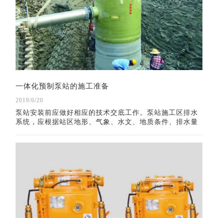
一体化预制泵站的施工准备
2019/6/20
泵站安装前应做好相应的技术交底工作。泵站施工区排水
系统，应根据站区地形、气象、水文、地质条件、排水量
大小进行施工规划布置，并与场外排水系统相适应。基坑
外围应设置截水沟