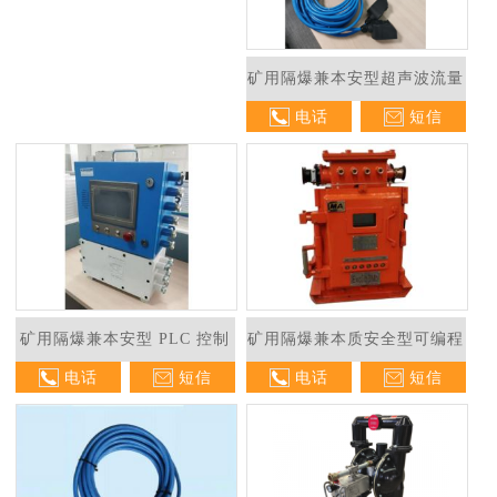
矿用隔爆兼本安型超声波流量
电话
短信
计
矿用隔爆兼本安型 PLC 控制
矿用隔爆兼本质安全型可编程
电话
短信
电话
短信
箱
水位控制器