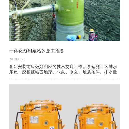
一体化预制泵站的施工准备
2019/6/20
泵站安装前应做好相应的技术交底工作。泵站施工区排水
系统，应根据站区地形、气象、水文、地质条件、排水量
大小进行施工规划布置，并与场外排水系统相适应。基坑
外围应设置截水沟