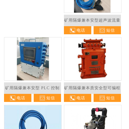
矿用隔爆兼本安型超声波流量
电话
短信
计
矿用隔爆兼本安型 PLC 控制
矿用隔爆兼本质安全型可编程
电话
短信
电话
短信
箱
水位控制器