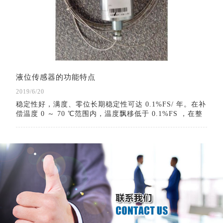
液位传感器的功能特点
2019/6/20
稳定性好，满度、零位长期稳定性可达 0.1%FS/ 年。在补
偿温度 0 ～ 70 ℃范围内，温度飘移低于 0.1%FS ，在整
个允许工作温度范围内低于 0.3%FS 。具有反向保护、限
流保护电路，在安装时正负极接反不会损坏变送器