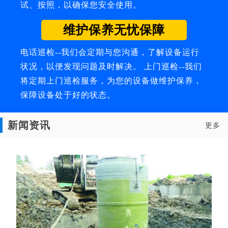
试、按照，以确保您安全使用。
维护保养无忧保障
电话巡检--我们会定期与您沟通，了解设备运行
状况，以便发现问题及时解决。 上门巡检--我们
将定期上门巡检服务，为您的设备做维护保养，
保障设备处于好的状态。
新闻资讯
更多