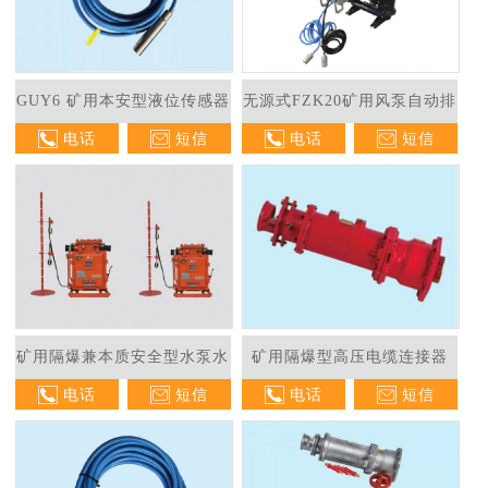
GUY6 矿用本安型液位传感器
无源式FZK20矿用风泵自动排
电话
短信
电话
短信
水控制器
矿用隔爆兼本质安全型水泵水
矿用隔爆型高压电缆连接器
电话
短信
电话
短信
位控制器