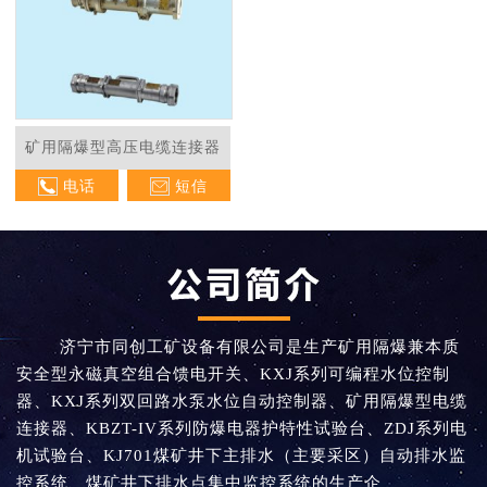
矿用隔爆型高压电缆连接器
电话
短信
济宁市同创工矿设备有限公司是生产矿用隔爆兼本质
安全型永磁真空组合馈电开关、KXJ系列可编程水位控制
器、KXJ系列双回路水泵水位自动控制器、矿用隔爆型电缆
连接器、KBZT-IV系列防爆电器护特性试验台、ZDJ系列电
机试验台、KJ701煤矿井下主排水（主要采区）自动排水监
控系统、煤矿井下排水点集中监控系统的生产企