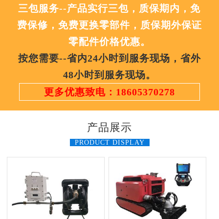
三包服务--产品实行三包，质保期内，免
费保修，免费更换零部件，质保期外保证
零配件价格优惠。
按您需要--省内24小时到服务现场，省外
48小时到服务现场。
更多优惠致电：18605370278
产品展示
PRODUCT DISPLAY