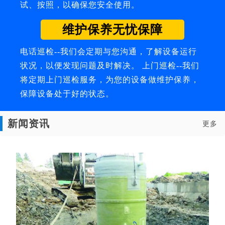
试、按照，以确保您安全使用。
维护保养无忧保障
电话巡检--我们会定期与您沟通，了解设备运行
状况，以便发现问题及时解决。 上门巡检--我们
将定期上门巡检服务，为您的设备做维护保养，
保障设备处于好的状态。
新闻资讯
更多