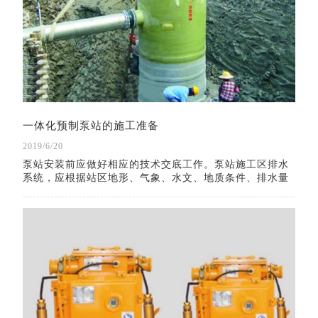
一体化预制泵站的施工准备
2019/6/20
泵站安装前应做好相应的技术交底工作。泵站施工区排水
系统，应根据站区地形、气象、水文、地质条件、排水量
大小进行施工规划布置，并与场外排水系统相适应。基坑
外围应设置截水沟