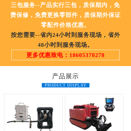
三包服务--产品实行三包，质保期内，免
费保修，免费更换零部件，质保期外保证
零配件价格优惠。
按您需要--省内24小时到服务现场，省外
48小时到服务现场。
更多优惠致电：18605370278
产品展示
PRODUCT DISPLAY