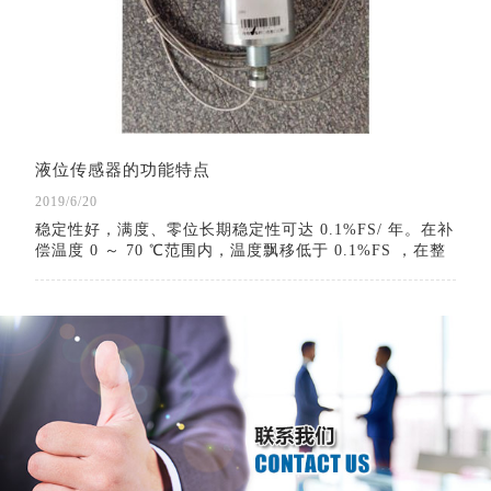
液位传感器的功能特点
2019/6/20
稳定性好，满度、零位长期稳定性可达 0.1%FS/ 年。在补
偿温度 0 ～ 70 ℃范围内，温度飘移低于 0.1%FS ，在整
个允许工作温度范围内低于 0.3%FS 。具有反向保护、限
流保护电路，在安装时正负极接反不会损坏变送器