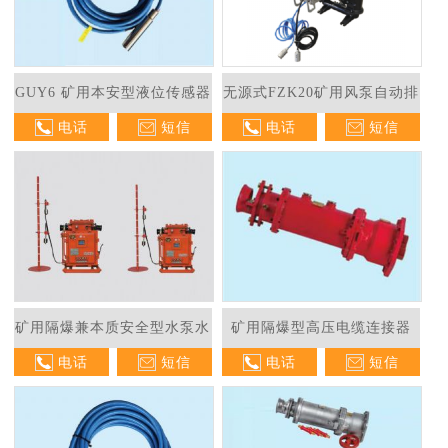
GUY6 矿用本安型液位传感器
无源式FZK20矿用风泵自动排
电话
短信
电话
短信
水控制器
矿用隔爆兼本质安全型水泵水
矿用隔爆型高压电缆连接器
电话
短信
电话
短信
位控制器