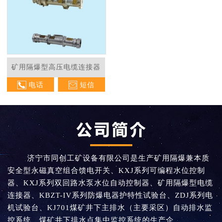
矿用隔爆型高压电缆连接器
电话
短信
济宁市同创工矿设备有限公司是生产矿用隔爆兼本质
安全型永磁真空组合馈电开关、KXJ系列可编程水位控制
器、KXJ系列双回路水泵水位自动控制器、矿用隔爆型电缆
连接器、KBZT-IV系列防爆电器护特性试验台、ZDJ系列电
机试验台、KJ701煤矿井下主排水（主要采区）自动排水监
控系统、煤矿井下排水点集中监控系统的生产企