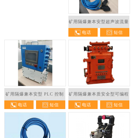
矿用隔爆兼本安型超声波流量
电话
短信
计
矿用隔爆兼本安型 PLC 控制
矿用隔爆兼本质安全型可编程
电话
短信
电话
短信
箱
水位控制器